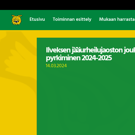
Etusivu
Toiminnan esittely
Mukaan harrast
Ilveksen jääurheilujaoston jou
pyrkiminen 2024-2025
14.03.2024