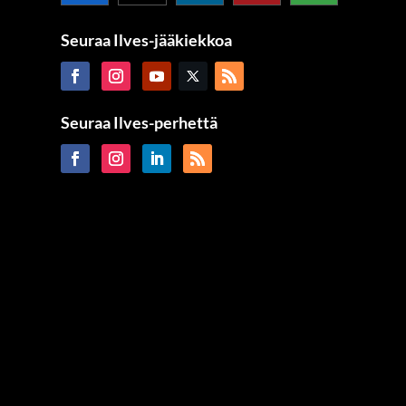
Seuraa Ilves-jääkiekkoa
Seuraa Ilves-perhettä