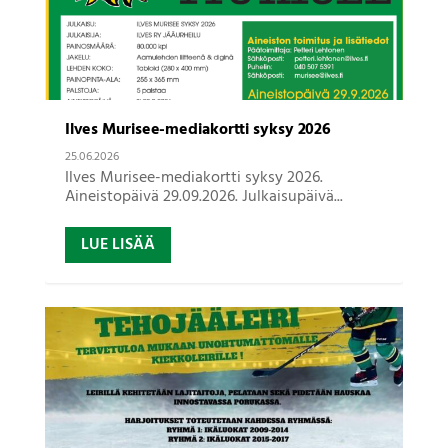
Ilves Murisee-mediakortti syksy 2026
25.06.2026
Ilves Murisee-mediakortti syksy 2026.
Aineistopäivä 29.09.2026. Julkaisupäivä...
LUE LISÄÄ