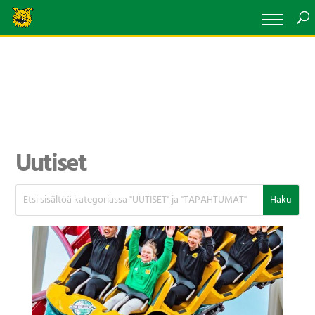
Uutiset