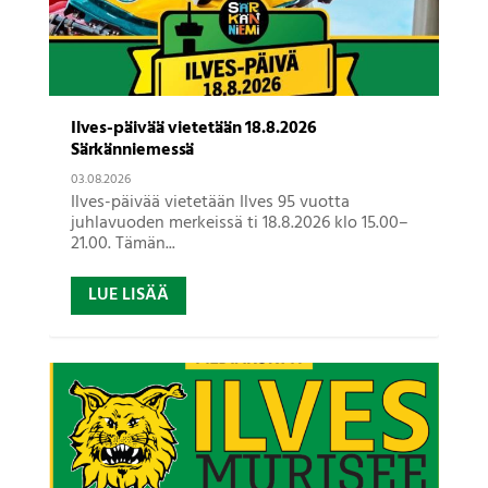
Ilves-päivää vietetään 18.8.2026
Särkänniemessä
03.08.2026
Ilves-päivää vietetään Ilves 95 vuotta
juhlavuoden merkeissä ti 18.8.2026 klo 15.00–
21.00. Tämän...
LUE LISÄÄ