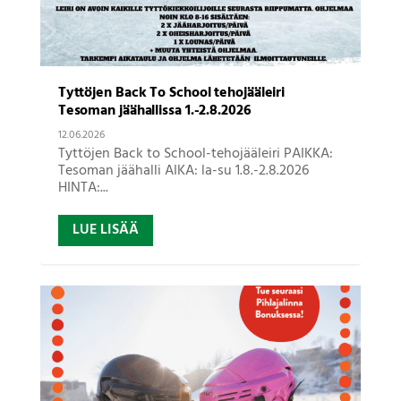
Tyttöjen Back To School tehojääleiri
Tesoman jäähallissa 1.-2.8.2026
12.06.2026
Tyttöjen Back to School-tehojääleiri PAIKKA:
Tesoman jäähalli AIKA: la-su 1.8.-2.8.2026
HINTA:...
LUE LISÄÄ