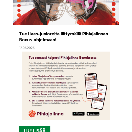
Tue Ilves-junioreita liittymällä Pihlajalinnan
Bonus-ohjelmaan!
12.06.2026
LUE LISÄÄ