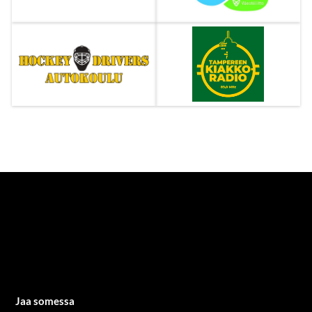
Jaa somessa