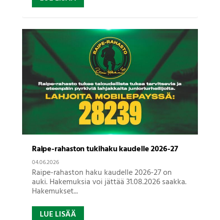
Raipe-rahaston tukihaku kaudelle 2026-27
04.06.2026
Raipe-rahaston haku kaudelle 2026-27 on
auki. Hakemuksia voi jättää 31.08.2026 saakka.
Hakemukset...
LUE LISÄÄ