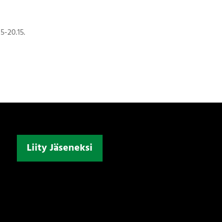
5-20.15.
Liity Jäseneksi