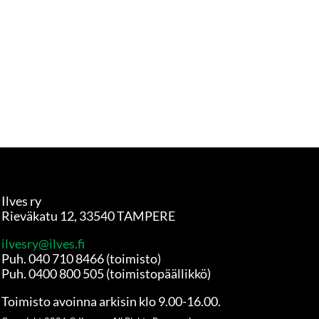
Ilves ry
Rieväkatu 12, 33540 TAMPERE
ilvesry@ilves.fi
Puh. 040 710 8466 (toimisto)
Puh. 0400 800 505 (toimistopäällikkö)
Toimisto avoinna arkisin klo 9.00-16.00.