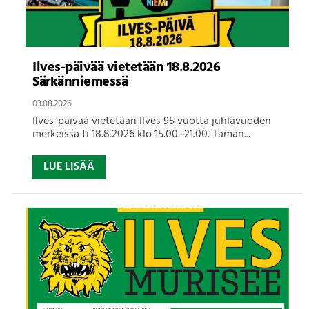
Ilves-päivää vietetään 18.8.2026
Särkänniemessä
03.08.2026
Ilves-päivää vietetään Ilves 95 vuotta juhlavuoden
merkeissä ti 18.8.2026 klo 15.00–21.00. Tämän...
LUE LISÄÄ