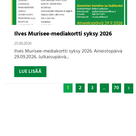
Ilves Murisee-mediakortti syksy 2026
25.06.2026
Ilves Murisee-mediakortti syksy 2026. Aineistopäivä
29.09.2026. Julkaisupäivä...
LUE LISÄÄ
1
2
3
...
70