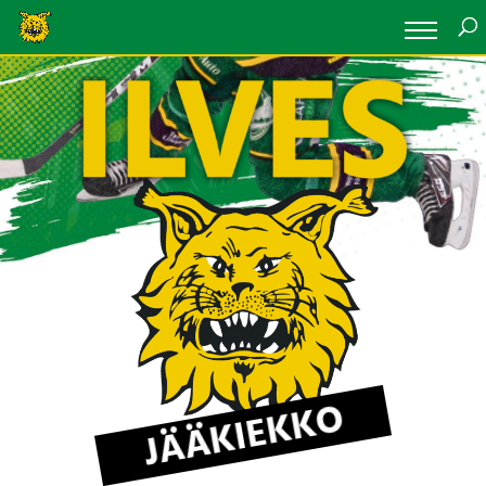
JÄÄKIEKKO