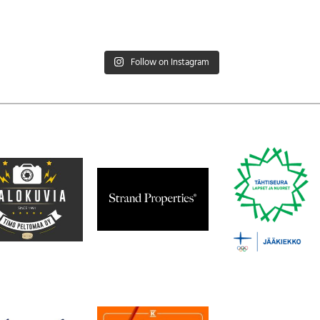
Follow on Instagram