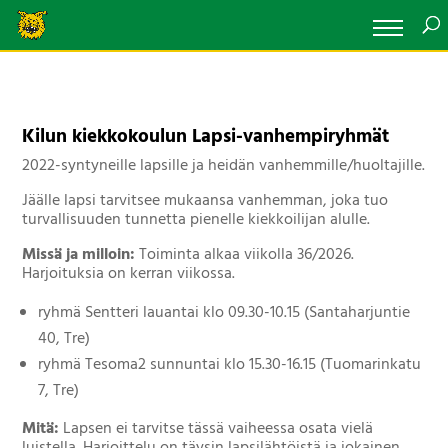
Kilun kiekkokoulun Lapsi-vanhempiryhmät
2022-syntyneille lapsille ja heidän vanhemmille/huoltajille.
Jäälle lapsi tarvitsee mukaansa vanhemman, joka tuo
turvallisuuden tunnetta pienelle kiekkoilijan alulle.
Missä ja milloin:
Toiminta alkaa viikolla 36/2026.
Harjoituksia on kerran viikossa.
ryhmä Sentteri lauantai klo 09.30-10.15 (Santaharjuntie
40, Tre)
ryhmä Tesoma2 sunnuntai klo 15.30-16.15 (Tuomarinkatu
7, Tre)
Mitä:
Lapsen ei tarvitse tässä vaiheessa osata vielä