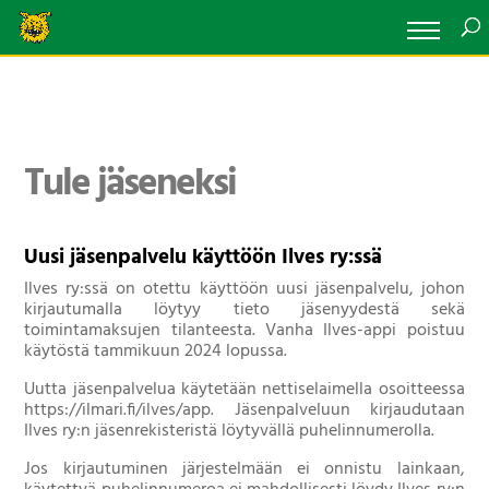
Tule jäseneksi
Uusi jäsenpalvelu käyttöön Ilves ry:ssä
Ilves ry:ssä on otettu käyttöön uusi jäsenpalvelu, johon
kirjautumalla löytyy tieto jäsenyydestä sekä
toimintamaksujen tilanteesta. Vanha Ilves-appi poistuu
käytöstä tammikuun 2024 lopussa.
Uutta jäsenpalvelua käytetään nettiselaimella osoitteessa
https://ilmari.fi/ilves/app. Jäsenpalveluun kirjaudutaan
Ilves ry:n jäsenrekisteristä löytyvällä puhelinnumerolla.
Jos kirjautuminen järjestelmään ei onnistu lainkaan,