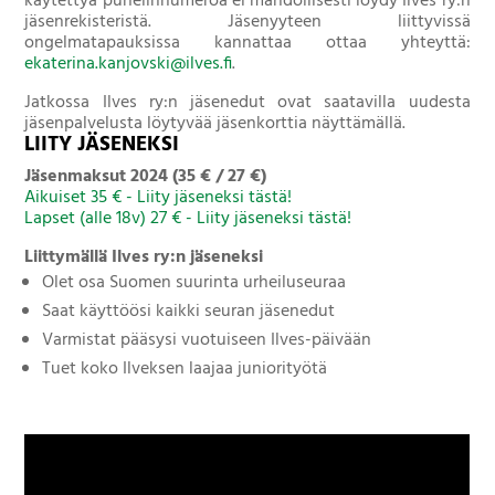
käytettyä puhelinnumeroa ei mahdollisesti löydy Ilves ry:n
jäsenrekisteristä. Jäsenyyteen liittyvissä
ongelmatapauksissa kannattaa ottaa yhteyttä:
ekaterina.kanjovski@ilves.fi
.
Jatkossa Ilves ry:n jäsenedut ovat saatavilla uudesta
jäsenpalvelusta löytyvää jäsenkorttia näyttämällä.
LIITY JÄSENEKSI
Jäsenmaksut 2024 (35 € / 27 €)
Aikuiset 35 € - Liity jäseneksi tästä!
Lapset (alle 18v) 27 € - Liity jäseneksi tästä!
Liittymällä Ilves ry:n jäseneksi
Olet osa Suomen suurinta urheiluseuraa
Saat käyttöösi kaikki seuran jäsenedut
Varmistat pääsysi vuotuiseen Ilves-päivään
Tuet koko Ilveksen laajaa juniorityötä