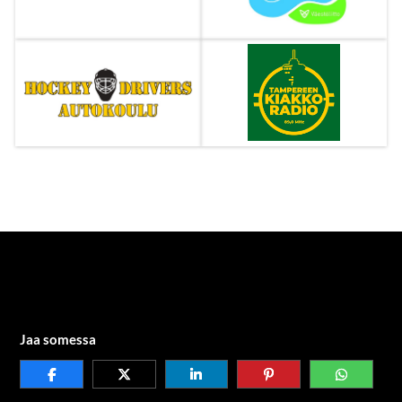
Jaa somessa