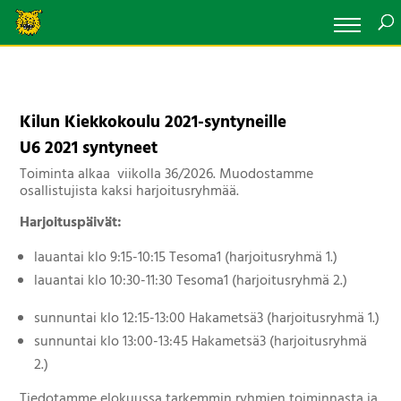
Kilun Kiekkokoulu 2021-syntyneille
U6 2021 syntyneet
Toiminta alkaa viikolla 36/2026. Muodostamme
osallistujista kaksi harjoitusryhmää.
Harjoituspäivät:
lauantai klo 9:15-10:15 Tesoma1 (harjoitusryhmä 1.)
lauantai klo 10:30-11:30 Tesoma1 (harjoitusryhmä 2.)
sunnuntai klo 12:15-13:00 Hakametsä3 (harjoitusryhmä 1.)
sunnuntai klo 13:00-13:45 Hakametsä3 (harjoitusryhmä
2.)
Tiedotamme elokuussa tarkemmin ryhmien toiminnasta ja