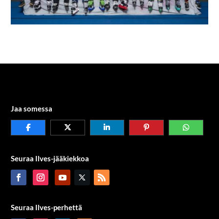
Jaa somessa
Seuraa Ilves-jääkiekkoa
Seuraa Ilves-perhettä