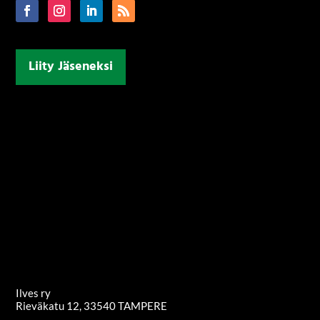
Liity Jäseneksi
Ilves ry
Rieväkatu 12, 33540 TAMPERE