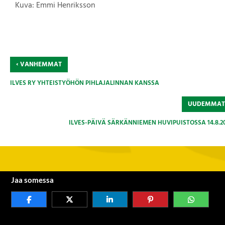
Kuva: Emmi Henriksson
‹
VANHEMMAT
ILVES RY YHTEISTYÖHÖN PIHLAJALINNAN KANSSA
UUDEMMA
ILVES-PÄIVÄ SÄRKÄNNIEMEN HUVIPUISTOSSA 14.8.20
Jaa somessa