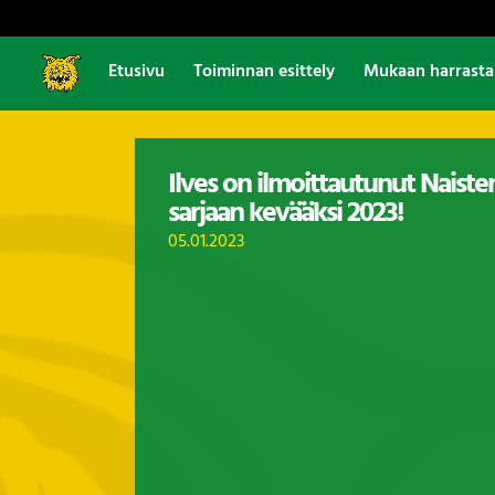
Etusivu
Toiminnan esittely
Mukaan harrast
Ilves on ilmoittautunut Naist
sarjaan kevääksi 2023!
05.01.2023