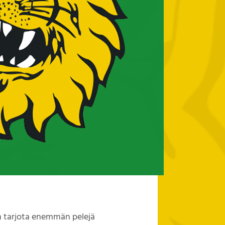
on tarjota enemmän pelejä