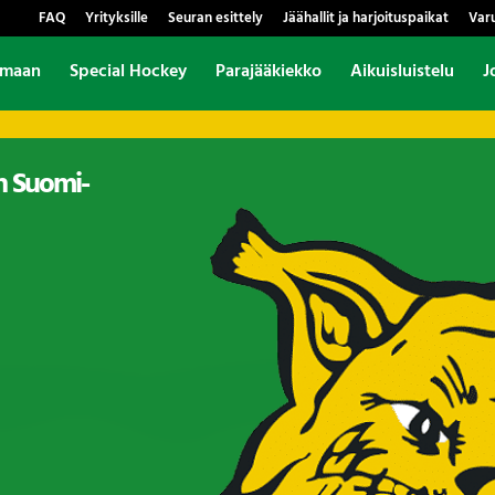
FAQ
Yrityksille
Seuran esittely
Jäähallit ja harjoituspaikat
Var
amaan
Special Hockey
Parajääkiekko
Aikuisluistelu
J
en Suomi-