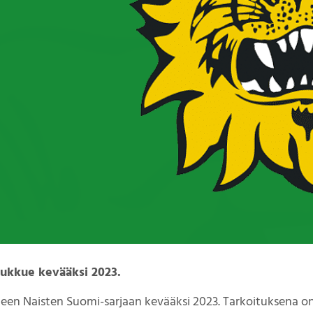
oukkue kevääksi 2023.
kueen Naisten Suomi-sarjaan kevääksi 2023. Tarkoituksena 