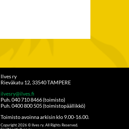
Ilves ry
Rieväkatu 12, 33540 TAMPERE
ilvesry@ilves.fi
Puh. 040 710 8466 (toimisto)
Puh. 0400 800 505 (toimistopäällikkö)
Toimisto avoinna arkisin klo 9.00-16.00.
Copyright
2026
© Ilves ry. All Rights Reserved.