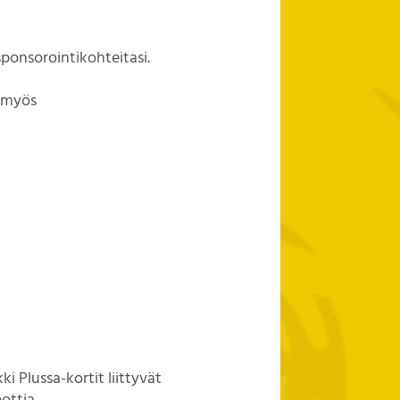
sponsorointikohteitasi.
– myös
i Plussa-kortit liittyvät