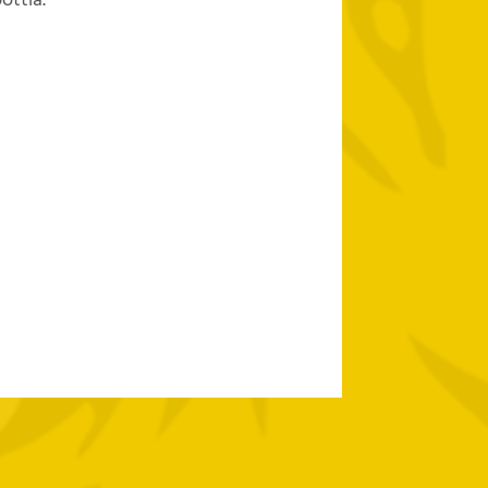
ottia.