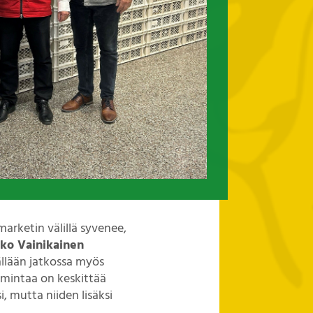
marketin välillä syvenee,
ko Vainikainen
ällään jatkossa myös
oimintaa on keskittää
, mutta niiden lisäksi