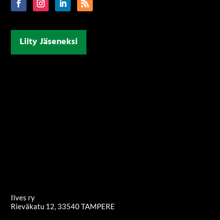
Liity Jäseneksi
Ilves ry
Rieväkatu 12, 33540 TAMPERE