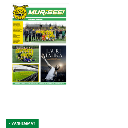
‹
VANHEMMAT