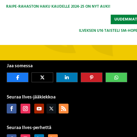
RAIPE-RAHASTON HAKU KAUDELLE 2024-25 ON NYT AUKI!
UUDEMMA
ILVEKSEN U16 TAISTELI SM-HOP
Jaa somessa
Seuraa Ilves-jääkiekkoa
Seuraa Ilves-perhettä