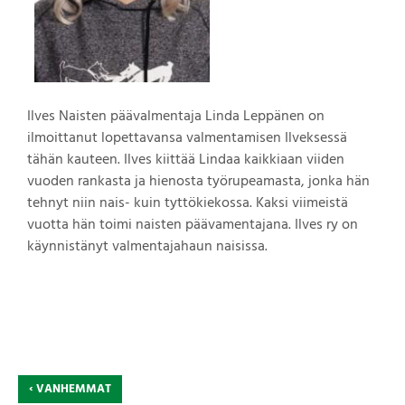
Ilves Naisten päävalmentaja Linda Leppänen on
ilmoittanut lopettavansa valmentamisen Ilveksessä
tähän kauteen. Ilves kiittää Lindaa kaikkiaan viiden
vuoden rankasta ja hienosta työrupeamasta, jonka hän
tehnyt niin nais- kuin tyttökiekossa. Kaksi viimeistä
vuotta hän toimi naisten päävamentajana. Ilves ry on
käynnistänyt valmentajahaun naisissa.
‹
VANHEMMAT