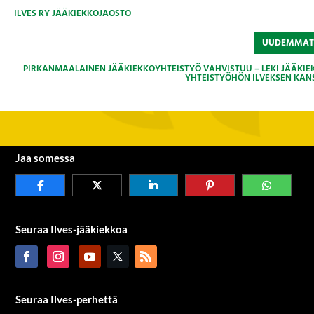
ILVES RY JÄÄKIEKKOJAOSTO
UUDEMMA
PIRKANMAALAINEN JÄÄKIEKKOYHTEISTYÖ VAHVISTUU – LEKI JÄÄKIE
YHTEISTYÖHÖN ILVEKSEN KAN
Jaa somessa
Seuraa Ilves-jääkiekkoa
Seuraa Ilves-perhettä