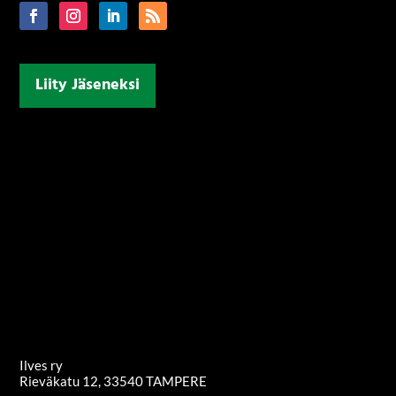
Liity Jäseneksi
Ilves ry
Rieväkatu 12, 33540 TAMPERE