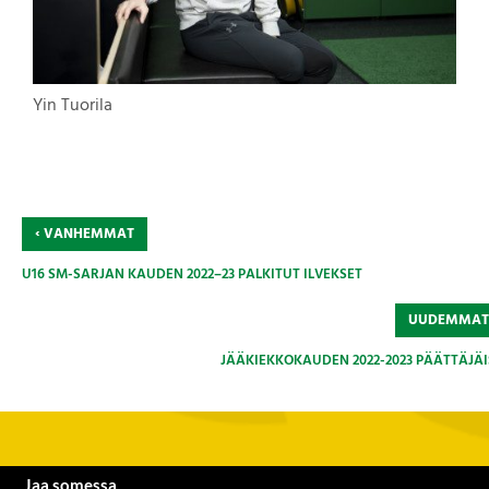
Yin Tuorila
‹
VANHEMMAT
U16 SM-SARJAN KAUDEN 2022–23 PALKITUT ILVEKSET
UUDEMMA
JÄÄKIEKKOKAUDEN 2022-2023 PÄÄTTÄJÄI
Jaa somessa