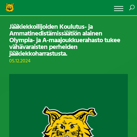
Jääkiekkoilijoiden Koulutus- ja
Ammatinedistämissäätiön alainen
Olympia- ja A-maajoukkuerahasto tukee
vähävaraisten perheiden
jääkiekkoharrastusta.
05.12.2024