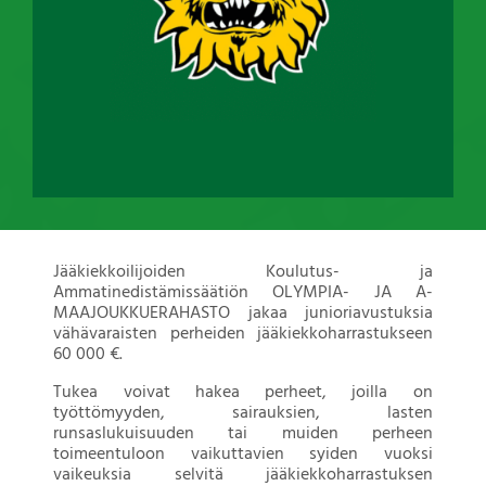
Jääkiekkoilijoiden Koulutus- ja
Ammatinedistämissäätiön OLYMPIA- JA A-
MAAJOUKKUERAHASTO jakaa junioriavustuksia
vähävaraisten perheiden jääkiekkoharrastukseen
60 000 €.
Tukea voivat hakea perheet, joilla on
työttömyyden, sairauksien, lasten
runsaslukuisuuden tai muiden perheen
toimeentuloon vaikuttavien syiden vuoksi
vaikeuksia selvitä jääkiekkoharrastuksen