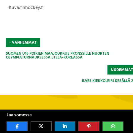
Kuva:finhockey.fi
‹
VANHEMMAT
SUOMEN U16 POIKIEN MAAJOUKKUE PRONSSILLE NUORTEN
OLYMPIATURNAUKSESSA ETELÄ-KOREASSA
UUDEMMA
ILVES KIEKKOLEIRI KESÄLLÄ 
Jaa somessa