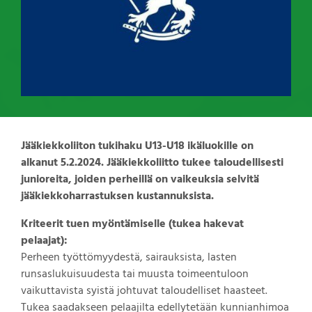
Jääkiekkoliiton tukihaku U13-U18 ikäluokille on
alkanut 5.2.2024. Jääkiekkoliitto tukee taloudellisesti
junioreita, joiden perheillä on vaikeuksia selvitä
jääkiekkoharrastuksen kustannuksista.
Kriteerit tuen myöntämiselle (tukea hakevat
pelaajat):
Perheen työttömyydestä, sairauksista, lasten
runsaslukuisuudesta tai muusta toimeentuloon
vaikuttavista syistä johtuvat taloudelliset haasteet.
Tukea saadakseen pelaajilta edellytetään kunnianhimoa