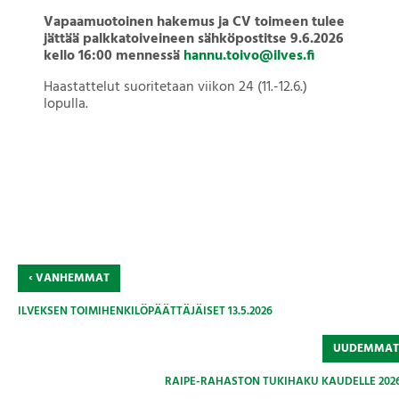
Vapaamuotoinen hakemus ja CV toimeen tulee
jättää palkkatoiveineen sähköpostitse 9.6.2026
kello 16:00 mennessä
hannu.toivo@ilves.fi
Haastattelut suoritetaan viikon 24 (11.-12.6.)
lopulla.
‹
VANHEMMAT
ILVEKSEN TOIMIHENKILÖPÄÄTTÄJÄISET 13.5.2026
UUDEMMA
RAIPE-RAHASTON TUKIHAKU KAUDELLE 2026