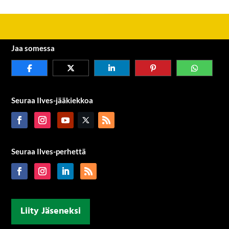
Jaa somessa
Seuraa Ilves-jääkiekkoa
Seuraa Ilves-perhettä
Liity Jäseneksi