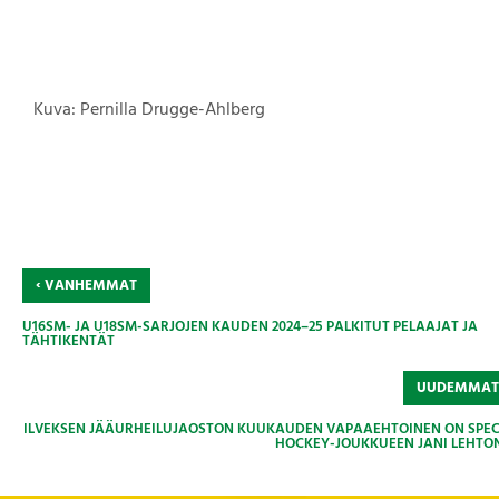
Kuva: Pernilla Drugge-Ahlberg
‹
VANHEMMAT
U16SM- JA U18SM-SARJOJEN KAUDEN 2024–25 PALKITUT PELAAJAT JA
TÄHTIKENTÄT
UUDEMMA
ILVEKSEN JÄÄURHEILUJAOSTON KUUKAUDEN VAPAAEHTOINEN ON SPEC
HOCKEY-JOUKKUEEN JANI LEHTO