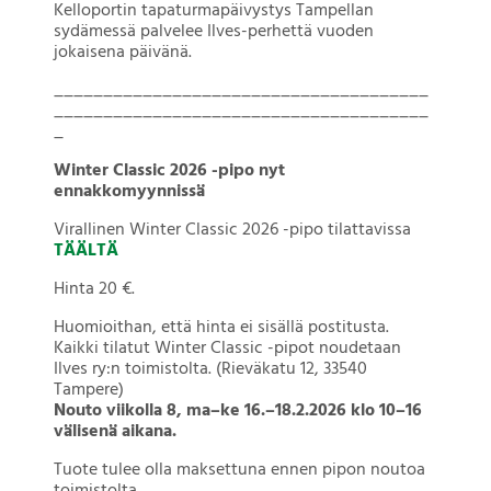
Kelloportin tapaturmapäivystys Tampellan
sydämessä palvelee Ilves-perhettä vuoden
jokaisena päivänä.
______________________________________
______________________________________
_
Winter Classic 2026 -pipo nyt
ennakkomyynnissä
Virallinen Winter Classic 2026 -pipo tilattavissa
TÄÄLTÄ
Hinta 20 €.
Huomioithan, että hinta ei sisällä postitusta.
Kaikki tilatut Winter Classic -pipot noudetaan
Ilves ry:n toimistolta. (Rieväkatu 12, 33540
Tampere)
Nouto viikolla 8, ma–ke 16.–18.2.2026 klo 10–16
välisenä aikana.
Tuote tulee olla maksettuna ennen pipon noutoa