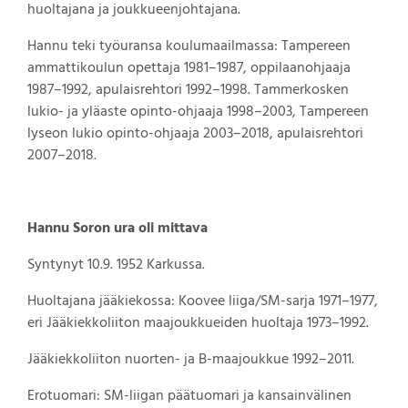
huoltajana ja joukkueenjohtajana.
Hannu teki työuransa koulumaailmassa: Tampereen
ammattikoulun opettaja 1981–1987, oppilaanohjaaja
1987–1992, apulaisrehtori 1992–1998. Tammerkosken
lukio- ja yläaste opinto-ohjaaja 1998–2003, Tampereen
lyseon lukio opinto-ohjaaja 2003–2018, apulaisrehtori
2007–2018.
Hannu Soron ura oli mittava
Syntynyt 10.9. 1952 Karkussa.
Huoltajana jääkiekossa: Koovee liiga/SM-sarja 1971–1977,
eri Jääkiekkoliiton maajoukkueiden huoltaja 1973–1992.
Jääkiekkoliiton nuorten- ja B-maajoukkue 1992–2011.
Erotuomari: SM-liigan päätuomari ja kansainvälinen