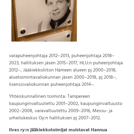
varapuheenjohtaja 2012–2013, puheenjohtaja 2018–
2023, hallituksen jäsen 2015–2017, HLU:n puheenjohtaja
2012–, Jääkiekkoliiton Hämeen alueen pj 2000–2018,
aluetoimintavaliokunnan jäsen 2000–2018, pj 2018–,
lisenssivaliokunnan puheenjohtaja 2014–.
Yhteiskunnallinen toiminta: Tampereen
kaupunginvaltuutettu 2001–2002, kaupunginvaltuusto
2002–2008, varavaltuutettu 2009–2016, Messu- ja
urheilukeskus Oy:n hallituksen pj 2007–2012.
Ilves ry:n jääkiekkotoimijat muistavat Hannua