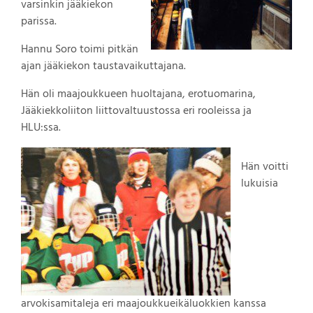
varsinkin jääkiekon
parissa.
Hannu Soro toimi pitkän
ajan jääkiekon taustavaikuttajana.
Hän oli maajoukkueen huoltajana, erotuomarina,
Jääkiekkoliiton liittovaltuustossa eri rooleissa ja
HLU:ssa.
Hän voitti
lukuisia
arvokisamitaleja eri maajoukkueikäluokkien kanssa