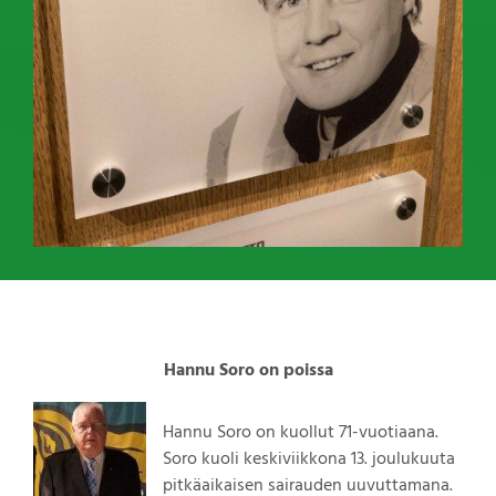
Hannu Soro on poissa
Hannu Soro on kuollut 71-vuotiaana.
Soro kuoli keskiviikkona 13. joulukuuta
pitkäaikaisen sairauden uuvuttamana.