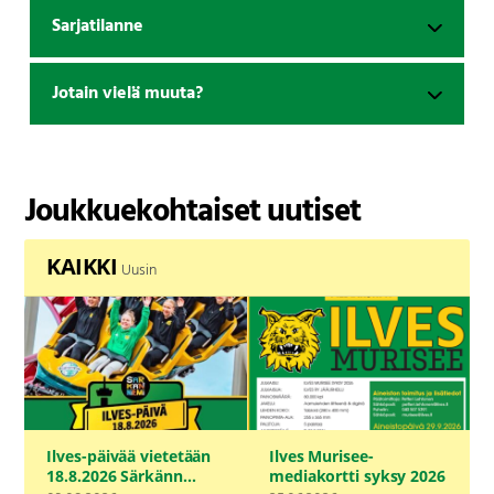
Sarjatilanne
Jotain vielä muuta?
Joukkuekohtaiset uutiset
KAIKKI
Uusin
Ilves-päivää vietetään
Ilves Murisee-
18.8.2026 Särkänn...
mediakortti syksy 2026