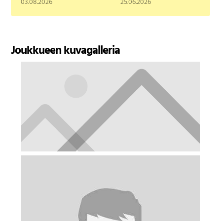
03.08.2026
25.06.2026
Joukkueen kuvagalleria